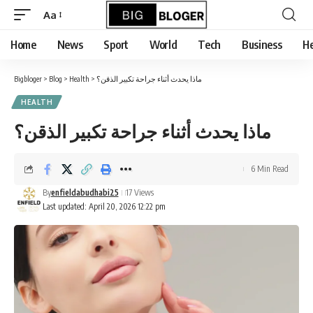
content
Aa
Font
Resizer
Home
News
Sport
World
Tech
Business
He
ماذا يحدث أثناء جراحة تكبير الذقن؟
>
Health
>
Blog
>
Bigbloger
HEALTH
ماذا يحدث أثناء جراحة تكبير الذقن؟
6 Min Read
By
enfieldabudhabi25
17 Views
Last updated: April 20, 2026 12:22 pm