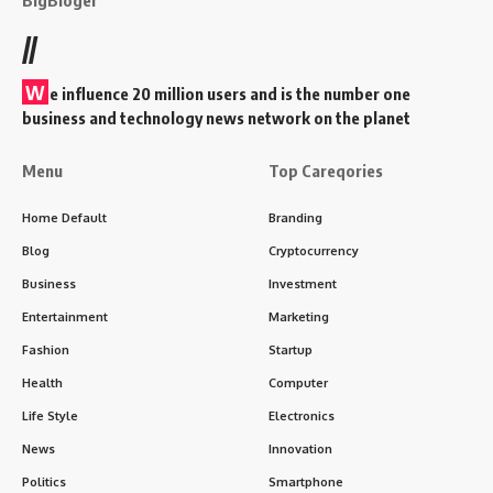
//
W
e influence 20 million users and is the number one
business and technology news network on the planet
Menu
Top Careqories
Home Default
Branding
Blog
Cryptocurrency
Business
Investment
Entertainment
Marketing
Fashion
Startup
Health
Computer
Life Style
Electronics
News
Innovation
Politics
Smartphone