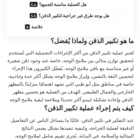
هل العملية مناسبة للجميع؟
هل يوجد طرق غير جراحية لتكبير الذقن؟
خلاصة
ما هو تكبير الذقن ولماذا يُفضل؟
تُعتبر عملية تكبير الذقن من أكثر الإجراءات التجميلية التي تُستخدم
لتحقيق توازن مثالي بين ملامح الوجه، خاصة عند وجود ذقن صغيرة
أو غير متناسبة مع باقي ملامح الوجه. يُفضّل الكثيرون هذا الإجراء
لتحسين الثقة بالنفس، وإبراز ملامح الوجه بشكل أكثر حدة وجاذبية،
خاصة في مناطق مثل أبو ظبي التي تشهد اهتمامًا متزايدًا بالمظهر
الخارجي والجمال الطبيعي. الهدف من العملية هو تحسين مظهر
الذقن وإعادة تشكيله ليبدو أكثر تحديدًا وملاءمة لبقية ملامح الوجه.
كيف يتم إجراء عملية تكبير الذقن؟
عند التفكير في تكبير الذقن، غالبًا ما يتساءل الناس عن التفاصيل
الدقيقة لعملية الجراحة، وكيفية تنفيذها بشكل يضمن النتائج
المثالية والسلامة. في البداية، يُجرى تقييم شامل لملامح الوجه،