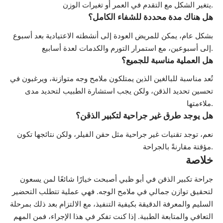
يتغير الشكل مع التقدم في العمر أو تغيرات الوزن.
هل هناك مدة محددة للشفاء الكامل؟
بشكل عام، يمكن للمريض العودة إلى أنشطته الاعتيادية بعد أسبوع
إلى أسبوعين، مع استمرار التورم والكدمات لعدة أسابيع.
هل العملية مناسبة للجميع؟
تُعد مناسبة للبالغين الذين يمتلكون ملامح وجه متوازنة، ويرغبون في
تحسين تحديد الذقن، ولكن يجب استشارة الطبيب لتحديد مدى
ملاءمتها.
هل يوجد طرق غير جراحية لتكبير الذقن؟
نعم، توجد تقنيات غير جراحية مثل حقن الفيلر، ولكن نتائجها تكون
مؤقتة مقارنةً بالجراحة.
خلاصة
جراحة تكبير الذقن في أبو ظبي أصبحت خيارًا شائعًا لمن يسعون
لتحقيق توازن جمالي في ملامح الوجه. فهي عملية تتطلب التحضير
السليم والمعرفة الدقيقة بكيفية التنفيذ، مع الالتزام بعد ذلك بمرحلة
التعافي والمتابعة الطبية. إذا كنت تفكر في هذا الإجراء، فمن المهم