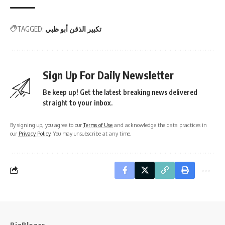
تكبير الذقن أبو ظبي
TAGGED:
Sign Up For Daily Newsletter
Be keep up! Get the latest breaking news delivered
straight to your inbox.
By signing up, you agree to our
Terms of Use
and acknowledge the data practices in
our
Privacy Policy
. You may unsubscribe at any time.
BigBloger